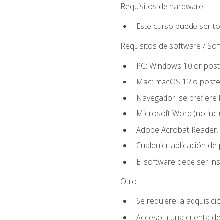
Requisitos de hardware:
Este curso puede ser t
Requisitos de software / So
PC: Windows 10 or poste
Mac: macOS 12 o poster
Navegador: se prefiere 
Microsoft Word (no incl
Adobe Acrobat Reader.
Cualquier aplicación de
El software debe ser in
Otro:
Se requiere la adquisició
Acceso a una cuenta de 