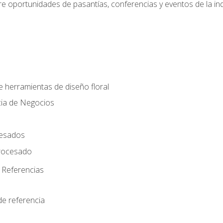
e oportunidades de pasantías, conferencias y eventos de la ind
e herramientas de diseño floral
cia de Negocios
cesados
rocesado
 Referencias
de referencia