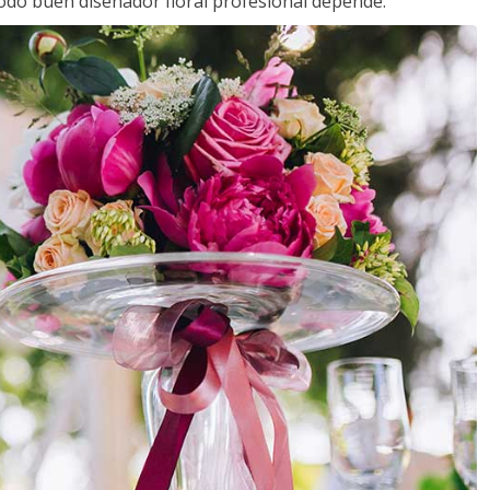
todo buen diseñador floral profesional depende.