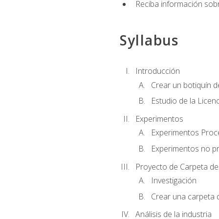
Reciba información sobr
Syllabus
Introducción
Crear un botiquín d
Estudio de la Licen
Experimentos
Experimentos Pro
Experimentos no p
Proyecto de Carpeta de
Investigación
Crear una carpeta 
Análisis de la industria