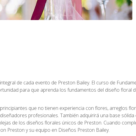
 integral de cada evento de Preston Bailey. El curso de Fundamen
rtunidad para que aprenda los fundamentos del diseño floral de
principiantes que no tienen experiencia con flores, arreglos flo
diseñadores profesionales. También adquirirá una base sólida 
ejas de los diseños florales únicos de Preston. Cuando comple
 con Preston y su equipo en Diseños Preston Bailey.