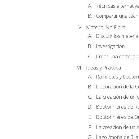
Técnicas alternativa
Compartir una técni
Material No Floral
Discutir los materia
Investigación
Crear una cartera d
Ideas y Práctica
Ramilletes y bouton
Decoración de la 
La creación de un c
Boutonnieres de R
Boutonnieres de O
La creación de un r
Lazo /moña de 3 l