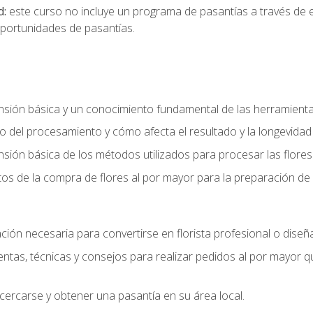
d:
este curso no incluye un programa de pasantías a través de 
portunidades de pasantías.
ón básica y un conocimiento fundamental de las herramientas 
 del procesamiento y cómo afecta el resultado y la longevidad d
ón básica de los métodos utilizados para procesar las flores 
s de la compra de flores al por mayor para la preparación de 
ión necesaria para convertirse en florista profesional o diseña
as, técnicas y consejos para realizar pedidos al por mayor que
cercarse y obtener una pasantía en su área local.