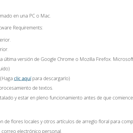
omado en una PC o Mac.
ftware Requirements:
rior.
ior.
la última versión de Google Chrome o Mozilla Firefox. Microsof
uido)
 (Haga
clic aquí
para descargarlo)
 procesamiento de textos.
stalado y estar en pleno funcionamiento antes de que comience 
n de flores locales y otros artículos de arreglo floral para compl
correo electrónico personal.