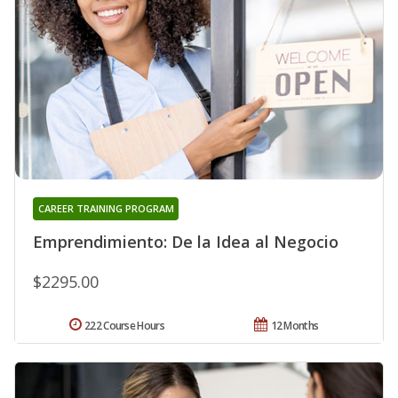
CAREER TRAINING PROGRAM
Emprendimiento: De la Idea al Negocio
$2295.00
222 Course Hours
12 Months