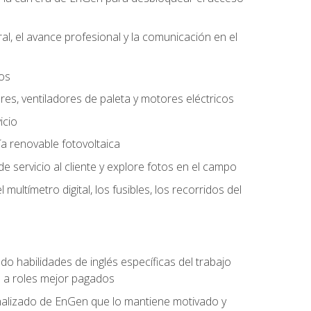
l, el avance profesional y la comunicación en el
tos
ores, ventiladores de paleta y motores eléctricos
icio
a renovable fotovoltaica
e servicio al cliente y explore fotos en el campo
ultímetro digital, los fusibles, los recorridos del
do habilidades de inglés específicas del trabajo
n a roles mejor pagados
nalizado de EnGen que lo mantiene motivado y