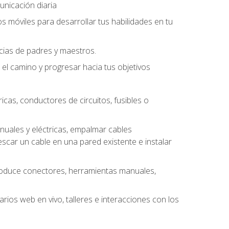
unicación diaria
os móviles para desarrollar tus habilidades en tu
ncias de padres y maestros.
l camino y progresar hacia tus objetivos
cas, conductores de circuitos, fusibles o
uales y eléctricas, empalmar cables
escar un cable en una pared existente e instalar
roduce conectores, herramientas manuales,
rios web en vivo, talleres e interacciones con los