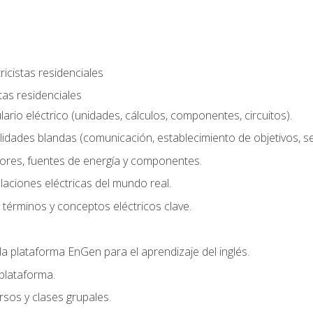
ricistas residenciales
stas residenciales
rio eléctrico (unidades, cálculos, componentes, circuitos).
lidades blandas (comunicación, establecimiento de objetivos, serv
ores, fuentes de energía y componentes.
alaciones eléctricas del mundo real.
términos y conceptos eléctricos clave.
a plataforma EnGen para el aprendizaje del inglés.
plataforma.
rsos y clases grupales.