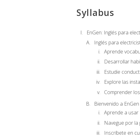
Syllabus
EnGen: Inglés para elect
Inglés para electrici
Aprende vocabula
Desarrollar habi
Estudie conduct
Explore las inst
Comprender los 
Bienvenido a EnGen
Aprende a usar l
Navegue por la 
Inscríbete en cu