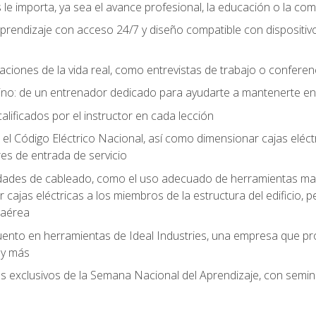
le importa, ya sea el avance profesional, la educación o la com
l aprendizaje con acceso 24/7 y diseño compatible con dispositiv
aciones de la vida real, como entrevistas de trabajo o confere
no: de un entrenador dedicado para ayudarte a mantenerte en e
alificados por el instructor en cada lección
 Código Eléctrico Nacional, así como dimensionar cajas eléctri
es de entrada de servicio
idades de cableado, como el uso adecuado de herramientas man
cajas eléctricas a los miembros de la estructura del edificio, p
 aérea
ento en herramientas de Ideal Industries, una empresa que p
 y más
es exclusivos de la Semana Nacional del Aprendizaje, con semina