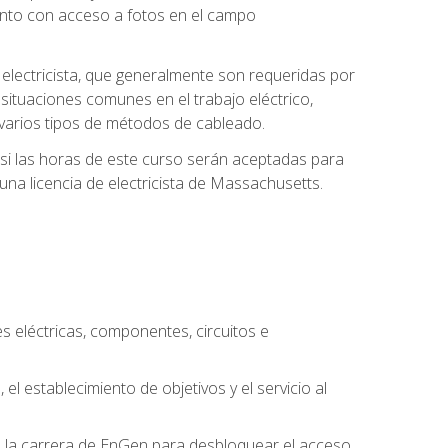
unto con acceso a fotos en el campo
e electricista, que generalmente son requeridas por
 situaciones comunes en el trabajo eléctrico,
 y varios tipos de métodos de cableado.
y si las horas de este curso serán aceptadas para
una licencia de electricista de Massachusetts.
es eléctricas, componentes, circuitos e
el establecimiento de objetivos y el servicio al
n la carrera de EnGen para desbloquear el acceso