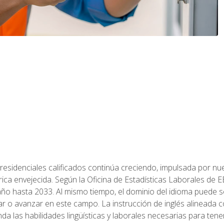
residenciales calificados continúa creciendo, impulsada por nuev
trica envejecida. Según la Oficina de Estadísticas Laborales de 
 año hasta 2033. Al mismo tiempo, el dominio del idioma puede
r o avanzar en este campo. La instrucción de inglés alineada 
nda las habilidades lingüísticas y laborales necesarias para ten