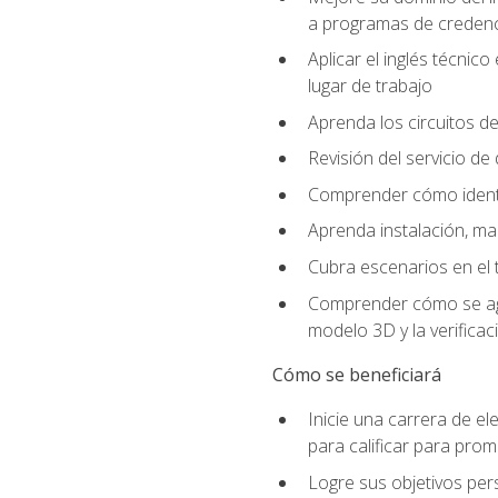
a programas de credencia
Aplicar el inglés técnic
lugar de trabajo
Aprenda los circuitos de
Revisión del servicio de
Comprender cómo identif
Aprenda instalación, ma
Cubra escenarios en el t
Comprender cómo se agrega
modelo 3D y la verificac
Cómo se beneficiará
Inicie una carrera de el
para calificar para pro
Logre sus objetivos per