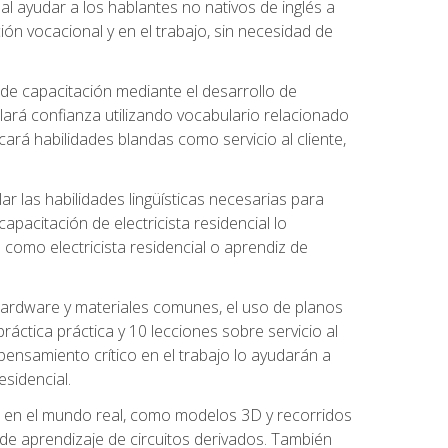
al ayudar a los hablantes no nativos de inglés a
ón vocacional y en el trabajo, sin necesidad de
 de capacitación mediante el desarrollo de
lará confianza utilizando vocabulario relacionado
ará habilidades blandas como servicio al cliente,
r las habilidades lingüísticas necesarias para
apacitación de electricista residencial lo
como electricista residencial o aprendiz de
 hardware y materiales comunes, el uso de planos
ráctica práctica y 10 lecciones sobre servicio al
 pensamiento crítico en el trabajo lo ayudarán a
esidencial.
o en el mundo real, como modelos 3D y recorridos
es de aprendizaje de circuitos derivados. También