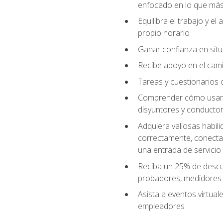
enfocado en lo que más 
Equilibra el trabajo y e
propio horario
Ganar confianza en situ
Recibe apoyo en el cami
Tareas y cuestionarios c
Comprender cómo usar el
disyuntores y conductor
Adquiera valiosas habil
correctamente, conectar 
una entrada de servicio
Reciba un 25% de descu
probadores, medidores
Asista a eventos virtual
empleadores