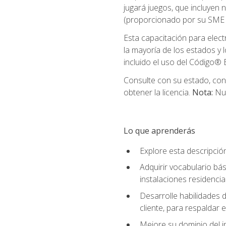
jugará juegos, que incluyen
(proporcionado por su SME d
Esta capacitación para elect
la mayoría de los estados y 
incluido el uso del Código® E
Consulte con su estado, cond
obtener la licencia.
Nota:
Nue
Lo que aprenderás
Explore esta descripció
Adquirir vocabulario bás
instalaciones residencia
Desarrolle habilidades de
cliente, para respaldar e
Mejore su dominio del i