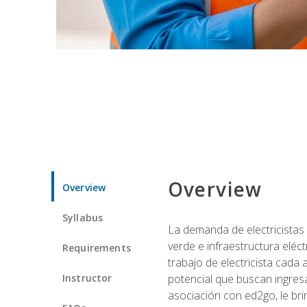
Overview
Overview
Syllabus
La demanda de electricistas 
verde e infraestructura eléc
Requirements
trabajo de electricista cada
Instructor
potencial que buscan ingresa
asociación con ed2go, le bri