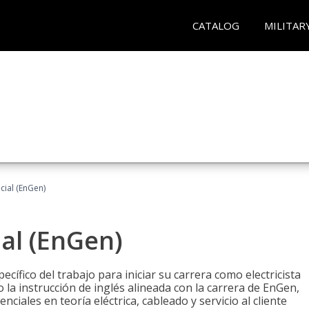
CATALOG
MILITAR
ncial (EnGen)
ial (EnGen)
cífico del trabajo para iniciar su carrera como electricista
 la instrucción de inglés alineada con la carrera de EnGen,
iales en teoría eléctrica, cableado y servicio al cliente